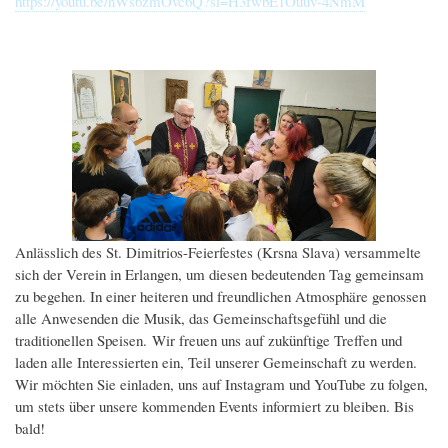
https://youtu.be/nWs6zmOvc6Q?si=H3fwbE1Ouuv-4NmM
Anlässlich des St. Dimitrios-Feierfestes (Krsna Slava) versammelte
sich der Verein in Erlangen, um diesen bedeutenden Tag gemeinsam
zu begehen. In einer heiteren und freundlichen Atmosphäre genossen
alle Anwesenden die Musik, das Gemeinschaftsgefühl und die
traditionellen Speisen. Wir freuen uns auf zukünftige Treffen und
laden alle Interessierten ein, Teil unserer Gemeinschaft zu werden.
Wir möchten Sie einladen, uns auf Instagram und YouTube zu folgen,
um stets über unsere kommenden Events informiert zu bleiben. Bis
bald!